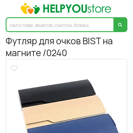
Футляр для очков BIST на
магните /0240