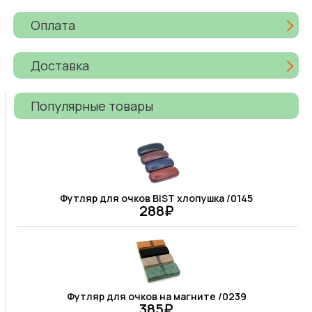
Оплата
Доставка
Популярные товары
Футляр для очков BIST хлопушка /0145
288₽
Футляр для очков на магните /0239
385₽