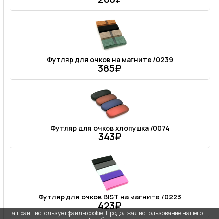
Футляр для очков на магните /0239
385₽
Футляр для очков хлопушка /0074
343₽
Футляр для очков BIST на магните /0223
423₽
Наш сайт использует файлы cookie. Продолжая использование нашего