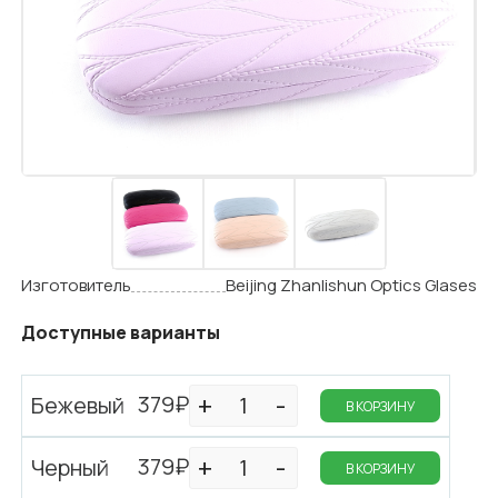
Изготовитель
Beijing Zhanlishun Optics Glases
Доступные варианты
379₽
Бежевый
В КОРЗИНУ
379₽
Черный
В КОРЗИНУ