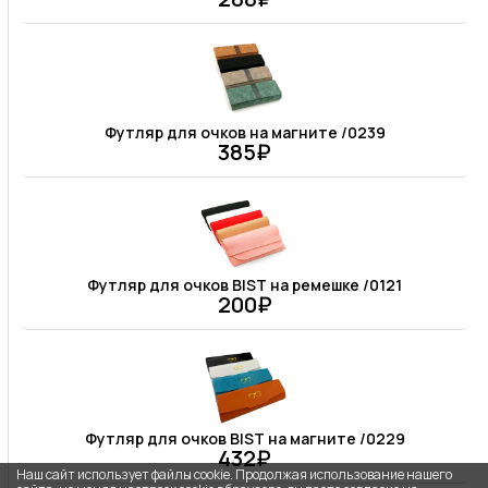
Футляр для очков на магните /0239
385₽
Футляр для очков BIST на ремешке /0121
200₽
Футляр для очков BIST на магните /0229
432₽
Наш сайт использует файлы cookie. Продолжая использование нашего