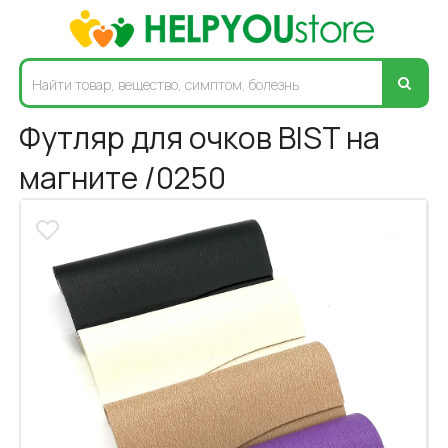
Футляр для очков BIST на
магните /0250