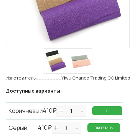
Изготовитель
Yiwu Chance Trading CO Limited
Доступные варианты
410₽
Коричневый
В
КОРЗИНУ
410₽
Серый
В КОРЗИНУ