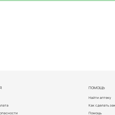
Я
ПОМОЩЬ
Найти аптеку
плата
Как сделать за
зопасности
Помощь