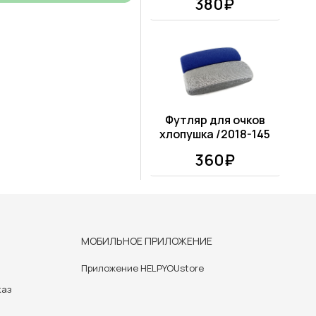
380₽
Футляр для очков
хлопушка /2018-145
360₽
МОБИЛЬНОЕ ПРИЛОЖЕНИЕ
Приложение HELPYOUstore
каз