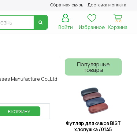
Обратная связь
Доставка и оплата
Войти
Избранное
Корзина
Популярные
товары
sses Manufacture Cо.,Ltd
В КОРЗИНУ
Футляр для очков BIST
хлопушка /0145