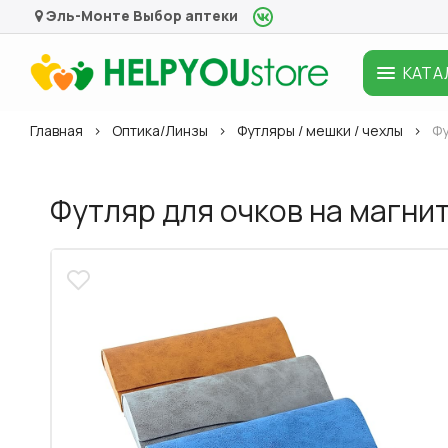
Эль-Монте
Выбор аптеки
КАТА
Главная
Оптика/Линзы
Футляры / мешки / чехлы
Фу
Футляр для очков на магнит