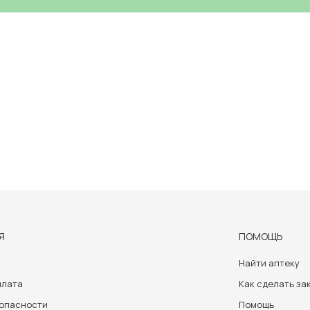
Я
ПОМОЩЬ
Найти аптеку
плата
Как сделать за
зопасности
Помощь