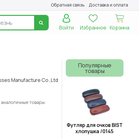
Обратная связь
Доставка и оплата
Войти
Избранное
Корзина
Популярные
товары
sses Manufacture Cо.,Ltd
 аналогичные товары:
Футляр для очков BIST
хлопушка /0145