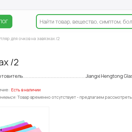
ЛОГ
тляр для очков на завязках /2
ах /2
отовитель
Jiangxi Hengtong Gla
ичие:
Есть в наличии
иняемся:
Товар временно отсутствует - предлагаем рассмотреть