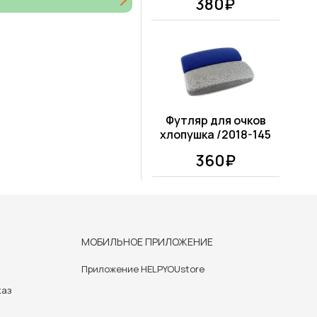
380₽
Футляр для очков
хлопушка /2018-145
360₽
МОБИЛЬНОЕ ПРИЛОЖЕНИЕ
Приложение HELPYOUstore
каз