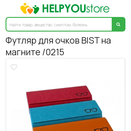
Футляр для очков BIST на
магните /0215