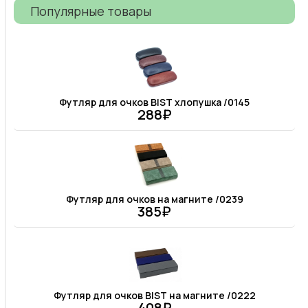
Популярные товары
Футляр для очков BIST хлопушка /0145
288₽
Футляр для очков на магните /0239
385₽
Футляр для очков BIST на магните /0222
408₽