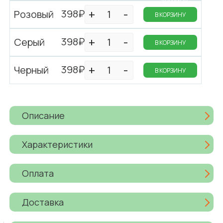
КОРЗИНУ
398₽
Розовый
В КОРЗИНУ
398₽
Серый
В КОРЗИНУ
398₽
Черный
В КОРЗИНУ
Описание
Характеристики
Оплата
Доставка