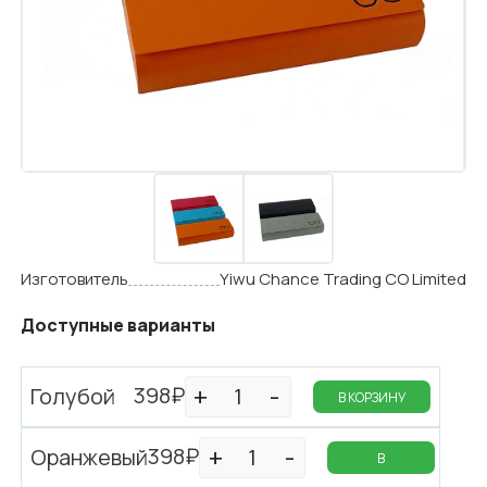
Изготовитель
Yiwu Chance Trading CO Limited
Доступные варианты
398₽
Голубой
В КОРЗИНУ
398₽
Оранжевый
В