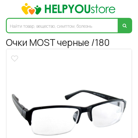
Очки MOST черные /180