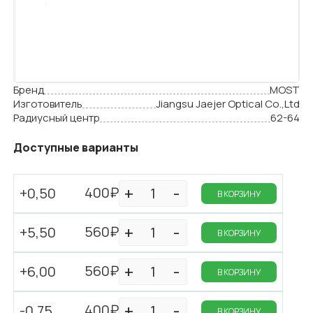
Бренд
MOST
Изготовитель
Jiangsu Jaejer Optical Co.,Ltd
Радиусный центр
62-64
Доступные варианты
400₽
+0,50
В КОРЗИНУ
560₽
+5,50
В КОРЗИНУ
560₽
+6,00
В КОРЗИНУ
400₽
-0,75
В КОРЗИНУ