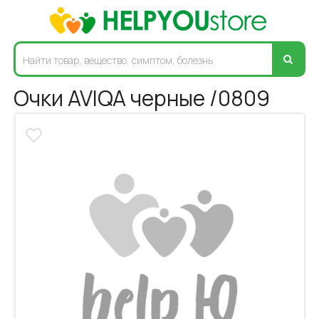
Очки AVIQA черные /0809