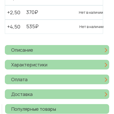
370₽
+2,50
Нет в наличии
535₽
+4,50
Нет в наличии
Описание
Характеристики
Оплата
Доставка
Популярные товары