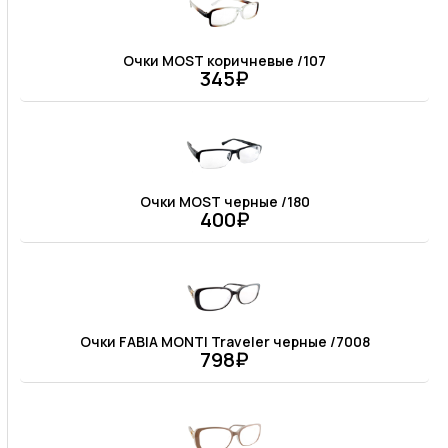
Очки MOST коричневые /107
345₽
Очки MOST черные /180
400₽
Очки FABIA MONTI Traveler черные /7008
798₽