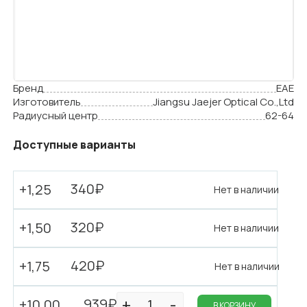
Бренд
EAE
Изготовитель
Jiangsu Jaejer Optical Co.,Ltd
Радиусный центр
62-64
Доступные варианты
340₽
+1,25
Нет в наличии
320₽
+1,50
Нет в наличии
420₽
+1,75
Нет в наличии
939₽
+10,00
В КОРЗИНУ