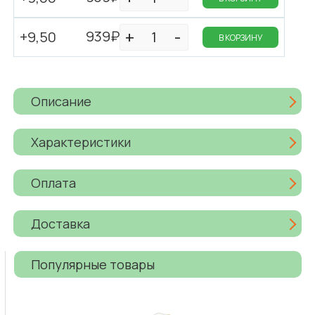
939₽
+9,50
В КОРЗИНУ
Описание
Характеристики
Оплата
Доставка
Популярные товары