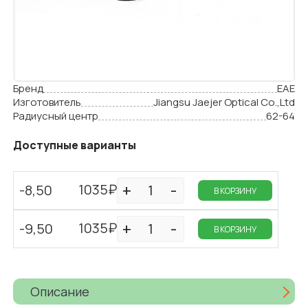
Бренд
EAE
Изготовитель
Jiangsu Jaejer Optical Co.,Ltd
Радиусный центр
62-64
Доступные варианты
1035₽
-8,50
В КОРЗИНУ
1035₽
-9,50
В КОРЗИНУ
Описание