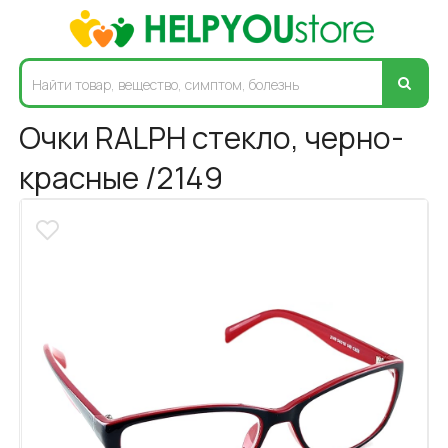
Очки RALPH стекло, черно-
красные /2149