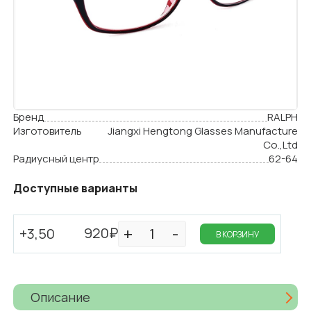
Бренд
RALPH
Изготовитель
Jiangxi Hengtong Glasses Manufacture
Cо.,Ltd
Радиусный центр
62-64
Доступные варианты
920₽
+3,50
В КОРЗИНУ
Описание