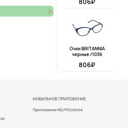
806₽
Очки BRITANNIA
черные /1036
806₽
МОБИЛЬНОЕ ПРИЛОЖЕНИЕ
Приложение HELPYOUstore
каз