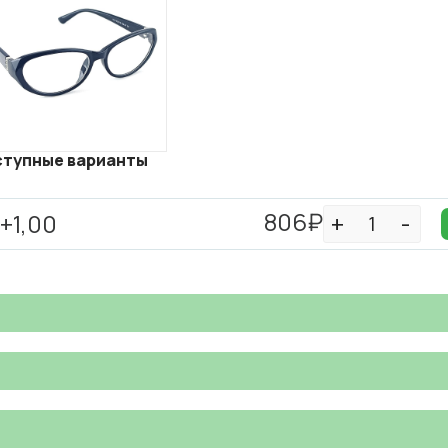
тупные варианты
806₽
+1,00