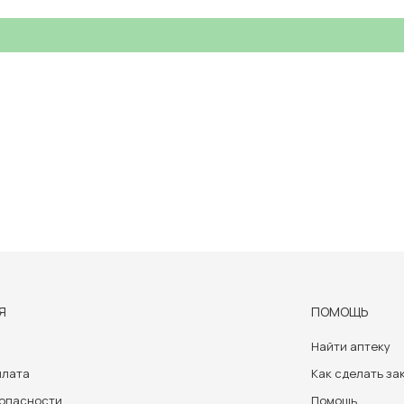
Я
ПОМОЩЬ
Найти аптеку
плата
Как сделать за
зопасности
Помощь