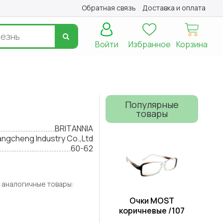
Обратная связь
Доставка и оплата
Войти
Избранное
Корзина
Популярные
товары
BRITANNIA
angcheng Industry Co.,Ltd
60-62
 аналогичные товары:
Очки MOST
коричневые /107