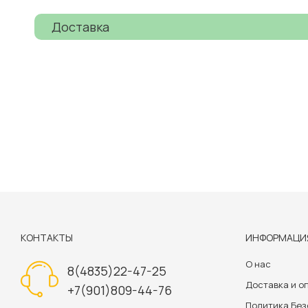
Доставка
КОНТАКТЫ
ИНФОРМАЦИ
О нас
8(4835)22-47-25
Доставка и о
+7(901)809-44-76
Политика Бе