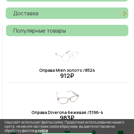
Доставка
Популярные товары
Оправа Mien золото /8524
912₽
Оправа Diverona бежевая /3196-4
983₽
Наш сайт использует файлы cookie. Продолжая использование нашего
сайта, не меняя настроек cookie в браузере, вы даете согласие на
обработку файлов
cookie
.