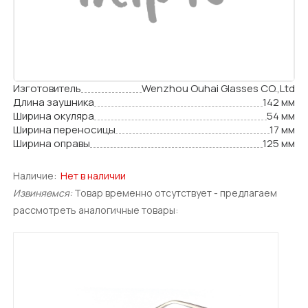
Изготовитель
Wenzhou Ouhai Glasses CO.,Ltd
Длина заушника
142 мм
Ширина окуляра
54 мм
Ширина переносицы
17 мм
Ширина оправы
125 мм
Наличие:
Нет в наличии
Извиняемся:
Товар временно отсутствует - предлагаем
рассмотреть аналогичные товары: