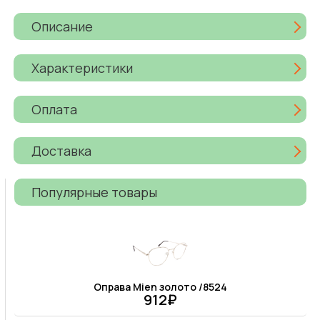
Описание
Характеристики
Оплата
Доставка
Популярные товары
Оправа Mien золото /8524
912₽