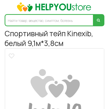
Спортивный тейп Kinexib,
белый 9,1м*3,8см