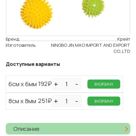
Бренд
Крейт
Изготовитель
NINGBO JIN MAO IMPORT AND EXPORT
CO.,LTD
Доступные варианты
192₽
6см х 6мм
В КОРЗИНУ
251₽
8см х 8мм
В КОРЗИНУ
Описание