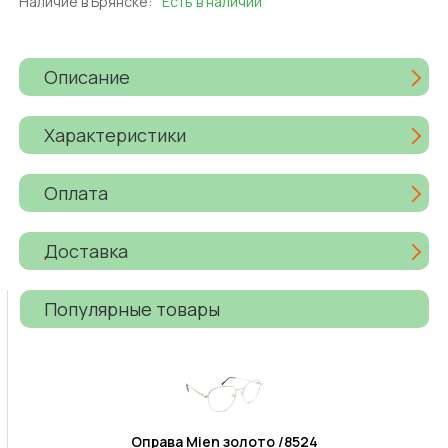
Наличие в Брянске:
Есть в наличии
Описание
Характеристики
Оплата
Доставка
Популярные товары
Оправа Mien золото /8524