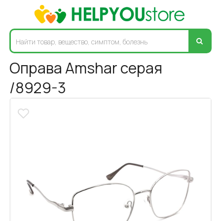
Оправа Amshar серая
/8929-3