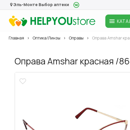
Эль-Монте
Выбор аптеки
КАТА
Главная
Оптика/Линзы
Оправы
Оправа Amshar кра
Оправа Amshar красная /86