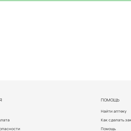
Я
ПОМОЩЬ
Найти аптеку
плата
Как сделать за
зопасности
Помощь