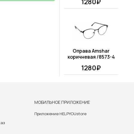
1280₽
Оправа Amshar
коричневая /8573-4
1280₽
МОБИЛЬНОЕ ПРИЛОЖЕНИЕ
Приложение HELPYOUstore
каз