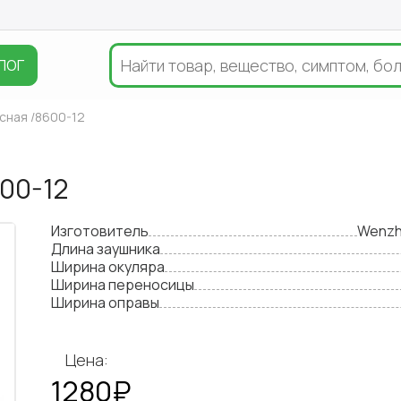
ЛОГ
сная /8600-12
00-12
Изготовитель
Wenzho
Длина заушника
Ширина окуляра
Ширина переносицы
Ширина оправы
Цена:
1280₽