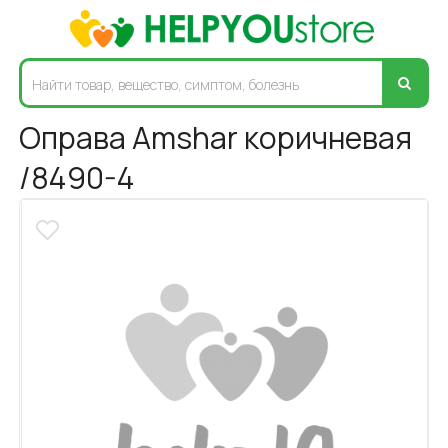
Оправа Amshar коричневая
/8490-4