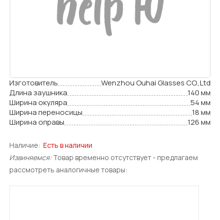
Изготовитель
Wenzhou Ouhai Glasses CO.,Ltd
Длина заушника
140 мм
Ширина окуляра
54 мм
Ширина переносицы
18 мм
Ширина оправы
126 мм
Наличие:
Есть в наличии
Извиняемся:
Товар временно отсутствует - предлагаем
рассмотреть аналогичные товары: