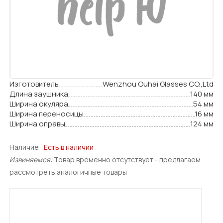
Изготовитель
Wenzhou Ouhai Glasses CO.,Ltd
Длина заушника
140 мм
Ширина окуляра
54 мм
Ширина переносицы
16 мм
Ширина оправы
124 мм
Наличие:
Есть в наличии
Извиняемся:
Товар временно отсутствует - предлагаем
рассмотреть аналогичные товары: