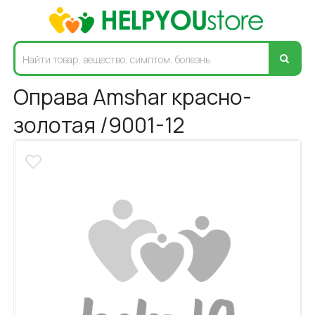
Оправа Amshar красно-
золотая /9001-12