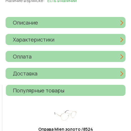
Наличие в Брянске:
Есть в наличии
Описание
Характеристики
Оплата
Доставка
Популярные товары
Оправа Mien золото /8524