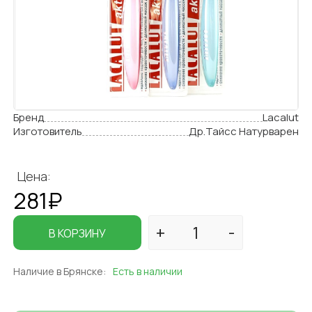
Бренд
Lacalut
Изготовитель
Др.Тайсс Натурварен
Цена:
281₽
В КОРЗИНУ
Наличие в Брянске:
Есть в наличии