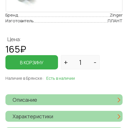
Бренд
Zinger
Изготовитель
ПЛАНТ
Цена:
165₽
В КОРЗИНУ
Наличие в Брянске:
Есть в наличии
Описание
Характеристики