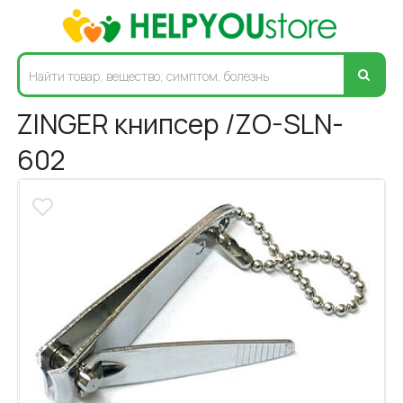
ZINGER книпсер /ZO-SLN-
602