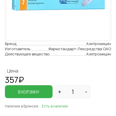
Бренд
Азитромицин
Изготовитель
Фармстандарт-Лексредства ОАО
Действующее вещество
Азитромицин
Цена:
357₽
В КОРЗИНУ
Наличие в Брянске:
Есть в наличии