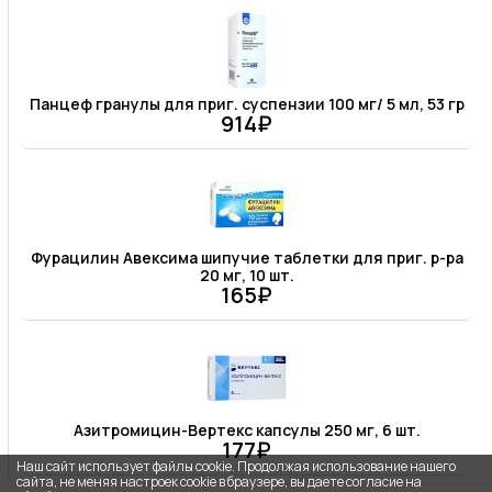
Панцеф гранулы для приг. суспензии 100 мг/ 5 мл, 53 гр
914₽
Фурацилин Авексима шипучие таблетки для приг. р-ра
20 мг, 10 шт.
165₽
Азитромицин-Вертекс капсулы 250 мг, 6 шт.
177₽
Наш сайт использует файлы cookie. Продолжая использование нашего
сайта, не меняя настроек cookie в браузере, вы даете согласие на