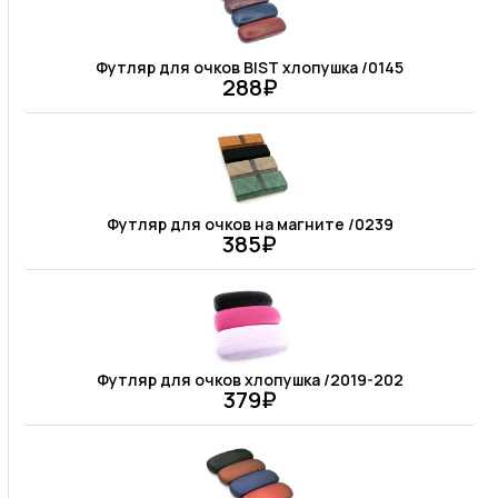
Футляр для очков BIST хлопушка /0145
288₽
Футляр для очков на магните /0239
385₽
Футляр для очков хлопушка /2019-202
379₽