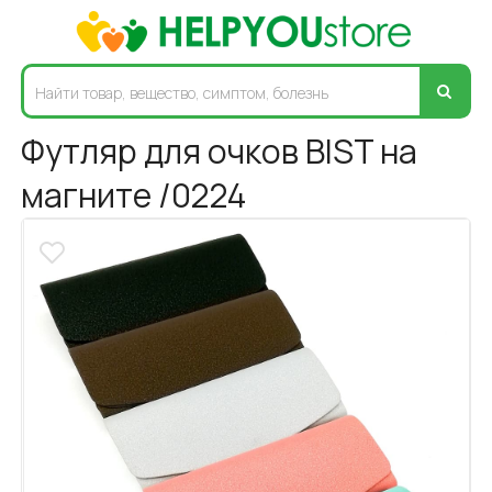
Футляр для очков BIST на
магните /0224