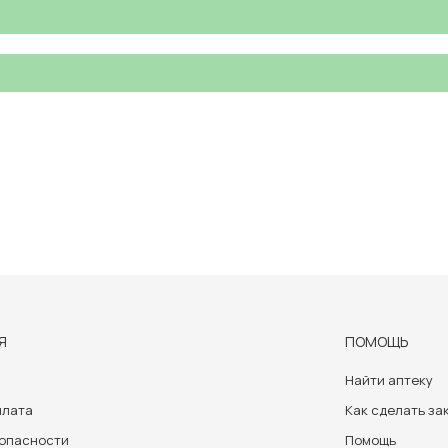
Я
ПОМОЩЬ
Найти аптеку
плата
Как сделать за
зопасности
Помощь