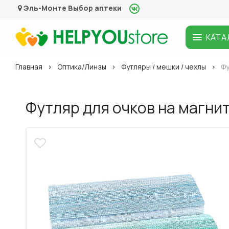
Эль-Монте
Выбор аптеки
КАТА
Главная
Оптика/Линзы
Футляры / мешки / чехлы
Фу
Футляр для очков на магни