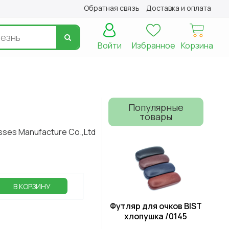
Обратная связь
Доставка и оплата
Войти
Избранное
Корзина
Популярные
товары
sses Manufacture Cо.,Ltd
В КОРЗИНУ
Футляр для очков BIST
хлопушка /0145