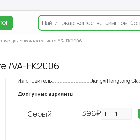
ЛОГ
тляр для очков на магните /VA-FK2006
те /VA-FK2006
Изготовитель
Jiangxi Hengtong Gla
Доступные варианты
396₽
Серый