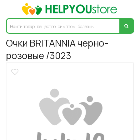
Очки BRITANNIA черно-
розовые /3023